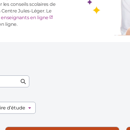
 les conseils scolaires de
m Centre Jules-Léger. Le
 enseignants en ligne
n ligne.
Soumettre
une
recherche
aire d’étude