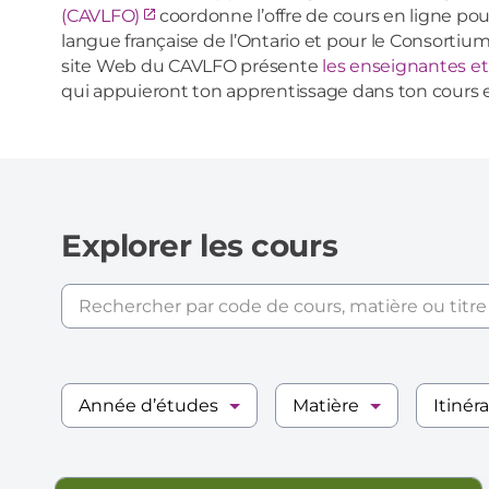
(CAVLFO)
coordonne l’offre de cours en ligne pour
langue française de l’Ontario et pour le Consortiu
site Web du CAVLFO présente
les enseignantes et
qui appuieront ton apprentissage dans ton cours e
Explorer les cours
Recherche
de
cours
Année d’études
Matière
Itinér