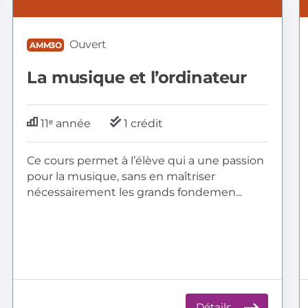
AMM3O:
A
La
A
musique
m
Ouvert
AMM3O
et
l’ordinateur
La musique et l’ordinateur
11ᵉ année
1 crédit
Ce cours permet à l’élève qui a une passion
pour la musique, sans en maîtriser
nécessairement les grands fondemen...
Détails