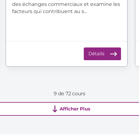
des échanges commerciaux et examine les
facteurs qui contribuent au s...
Détails
9 de 72 cours
Afficher Plus