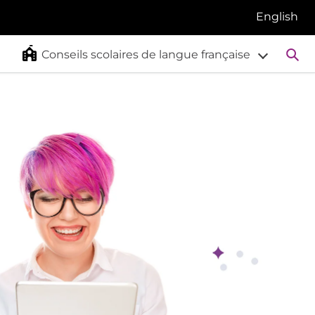
English
Re
Conseils scolaires de langue française