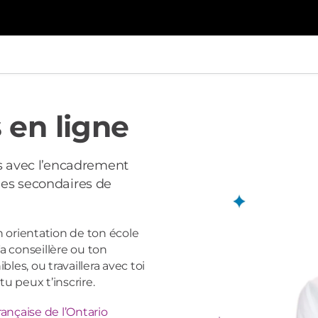
 en ligne
ts avec l’encadrement
les secondaires de
 orientation de ton école
Ta conseillère ou ton
bles, ou travaillera avec toi
tu peux t’inscrire.
ançaise de l’Ontario