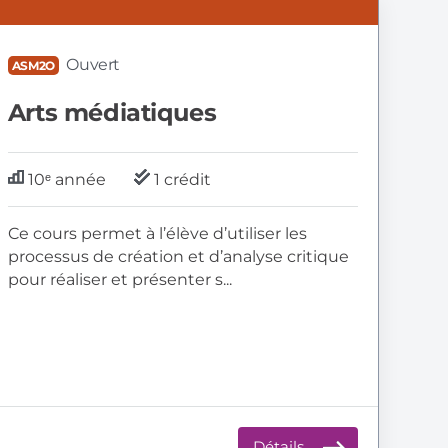
SM2O:
rts
édiatiques
Ouvert
ASM2O
Arts médiatiques
10ᵉ année
1 crédit
Ce cours permet à l’élève d’utiliser les
processus de création et d’analyse critique
pour réaliser et présenter s...
Détails