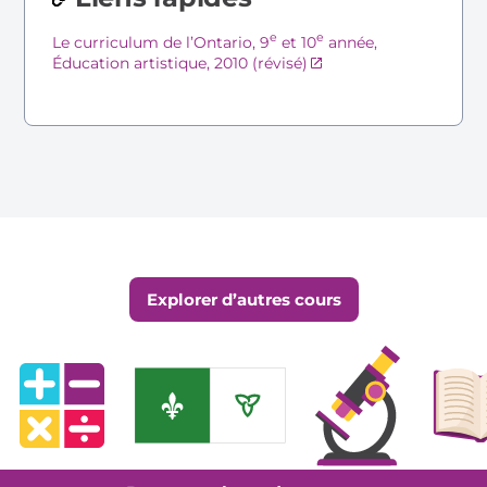
e
e
Le curriculum de l’Ontario, 9
et 10
année,
Éducation artistique, 2010 (révisé)
Épuisé
Explorer d’autres cours