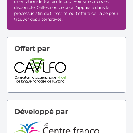
orientation de ton école pour voir si le cours est
disponible. Celle-ci ou celui-ci t’appuiera dans le
processus afin de t’inscrire, ou t’offrira de l’aide pour
trouver des alternatives.
Offert par
Développé par