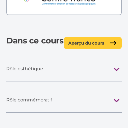
Dans ce cours
Aperçu du cours
Rôle esthétique
Rôle commémoratif